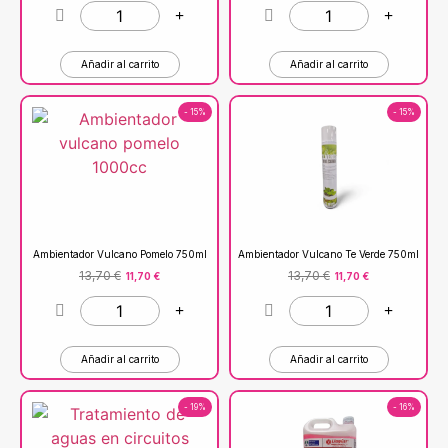
Añadir al carrito
Añadir al carrito
- 15%
- 15%
Ambientador Vulcano Pomelo 750ml
Ambientador Vulcano Te Verde 750ml
13,70
€
13,70
€
11,70
€
11,70
€
Añadir al carrito
Añadir al carrito
- 19%
- 16%