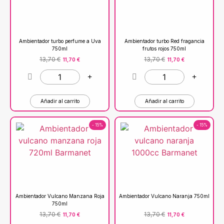
Ambientador turbo perfume a Uva
Ambientador turbo Red fragancia
750ml
frutos rojos 750ml
13,70
€
13,70
€
11,70
€
11,70
€
Añadir al carrito
Añadir al carrito
- 15%
- 15%
Ambientador Vulcano Manzana Roja
Ambientador Vulcano Naranja 750ml
750ml
13,70
€
13,70
€
11,70
€
11,70
€