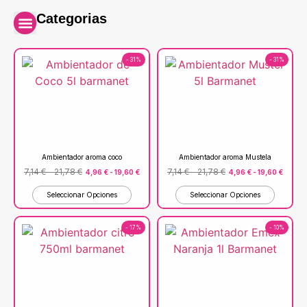
Categorias
- 31%
- 31%
Ambientador aroma coco
Ambientador aroma Mustela
7,14
€
-
21,78
€
7,14
€
-
21,78
€
4,96
€
-
19,60
€
4,96
€
-
19,60
€
Seleccionar Opciones
Seleccionar Opciones
- 17%
- 10%