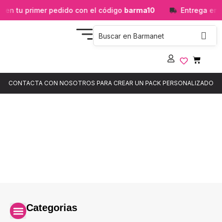
en tu primer pedido con el código
barma10
Entrega en 
CONTACTA CON NOSOTROS PARA CREAR UN PACK PERSONALIZADO
Dosificadores de Jabón
Categorias