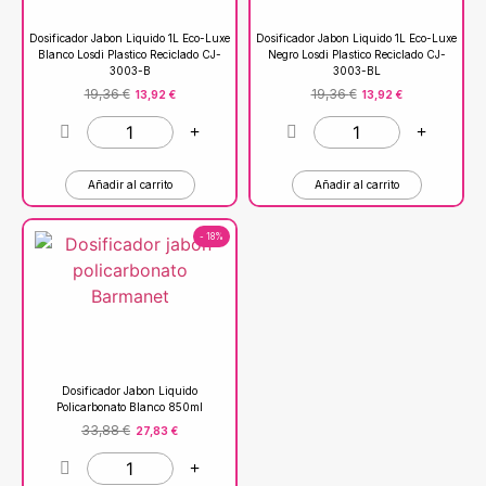
Dosificador Jabon Liquido 1L Eco-Luxe
Dosificador Jabon Liquido 1L Eco-Luxe
Blanco Losdi Plastico Reciclado CJ-
Negro Losdi Plastico Reciclado CJ-
3003-B
3003-BL
19,36
€
19,36
€
13,92
€
13,92
€
Añadir al carrito
Añadir al carrito
- 18%
Dosificador Jabon Liquido
Policarbonato Blanco 850ml
33,88
€
27,83
€