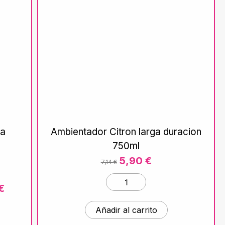
la
Ambientador Citron larga duracion
750ml
5,90
€
7,14
€
€
Añadir al carrito