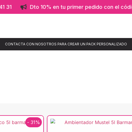
Dto 10% en tu primer pedido con el código
barm
CONTACTA CON NOSOTROS PARA CREAR UN PACK PERSONALIZADO
Empresas
- 31%