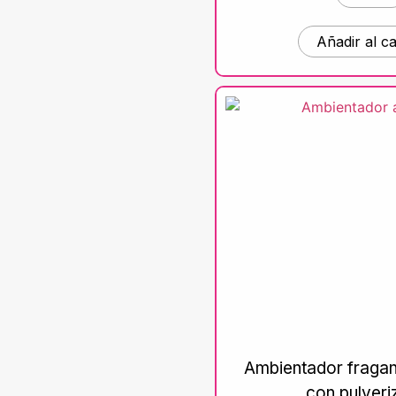
Añadir al ca
Ambientador fragan
con pulveri