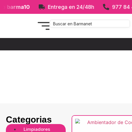
a10
Entrega en 24/48h
977 84 41 31
Categorias
Limpiadores