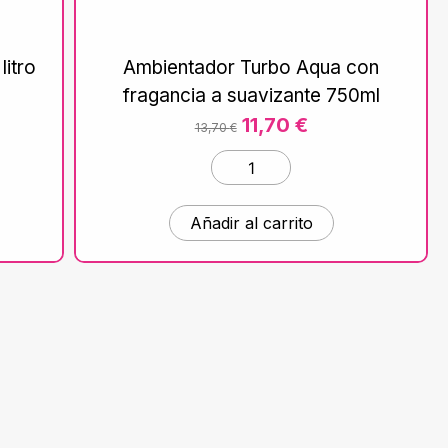
litro
Ambientador Turbo Aqua con
fragancia a suavizante 750ml
11,70
€
13,70
€
Añadir al carrito