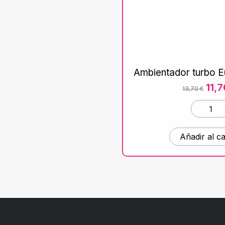
Ambientador turbo E
11,
13,70
€
Añadir al ca