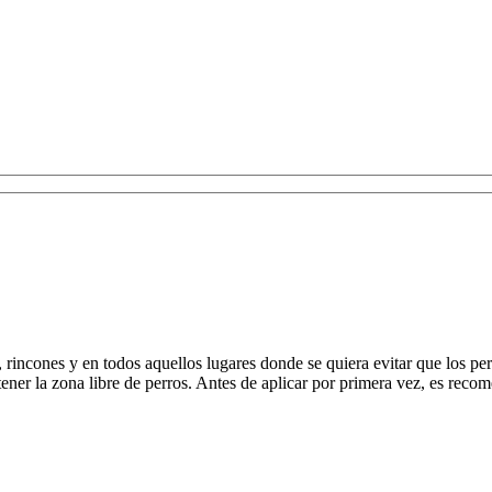
, rincones y en todos aquellos lugares donde se quiera evitar que los per
ner la zona libre de perros. Antes de aplicar por primera vez, es recome