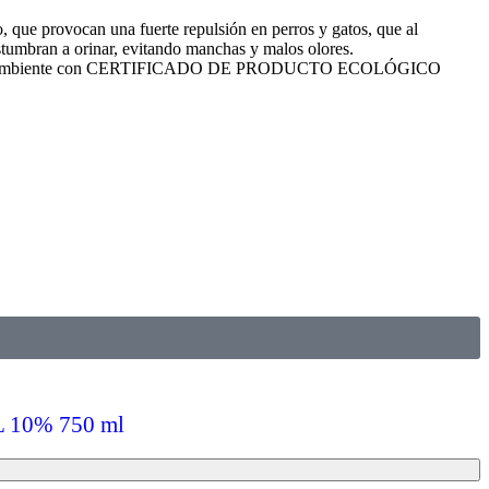
 que provocan una fuerte repulsión en perros y gatos, que al
ostumbran a orinar, evitando manchas y malos olores.
eto al medio ambiente con CERTIFICADO DE PRODUCTO ECOLÓGICO
OL 10% 750 ml