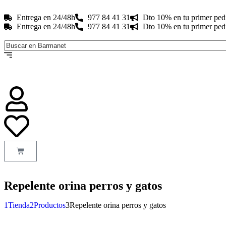
Entrega en 24/48h
977 84 41 31
Dto 10% en tu primer ped
Entrega en 24/48h
977 84 41 31
Dto 10% en tu primer ped
Repelente orina perros y gatos
1
Tienda
2
Productos
3
Repelente orina perros y gatos