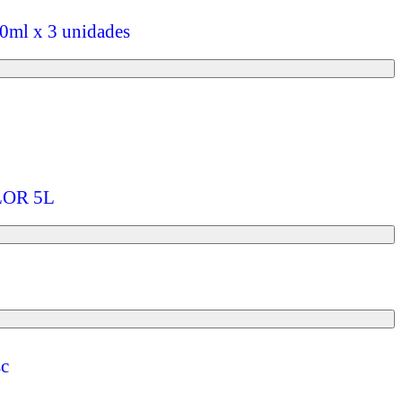
50ml x 3 unidades
FLOR 5L
sc