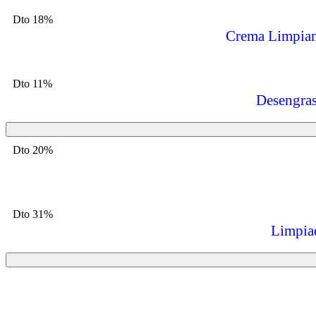
Dto 18%
Crema Limpia
Dto 11%
Desengras
Dto 20%
Dto 31%
Limpiad