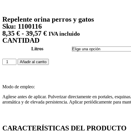
Repelente orina perros y gatos
Sku: 1100116
8,35
€
-
39,57
€
IVA incluido
CANTIDAD
Litros
Añadir al carrito
Modo de empleo:
Agítese antes de aplicar. Pulverizar directamente en portales, esquinas
aromática y de elevada persistencia. Aplicar periódicamente para mante
CARACTERÍSTICAS DEL PRODUCTO