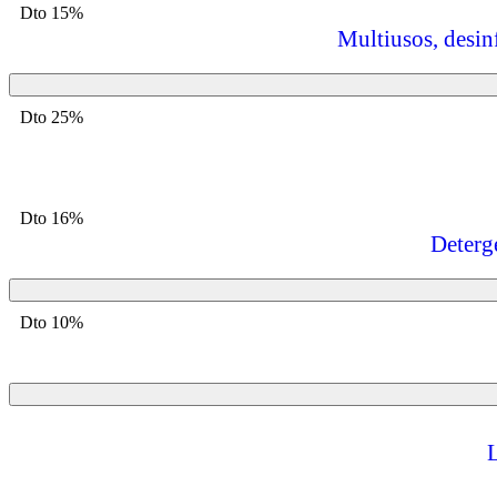
Dto 15%
Multiusos, desin
Dto 25%
Dto 16%
Deterg
Dto 10%
L