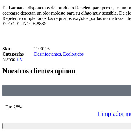
En Barmanet disponemos del producto Repelent para perros, es un prod
acercarse detectan un olor molesto para su olfato muy sensible. De el
Repelente cumple todos los requisitos exigidos por las normativ
ECOITEL Nº CE-8836
Sku
1100116
Categorías
Desinfectantes
,
Ecologicos
Marca:
IJV
Nuestros clientes opinan
Dto 28%
Limpiador mu