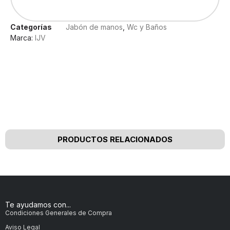
Categorías
Jabón de manos
,
Wc y Baños
Marca:
IJV
Nuestros clientes opinan
PRODUCTOS RELACIONADOS
Te ayudamos con...
Condiciones Generales de Compra
Aviso Legal