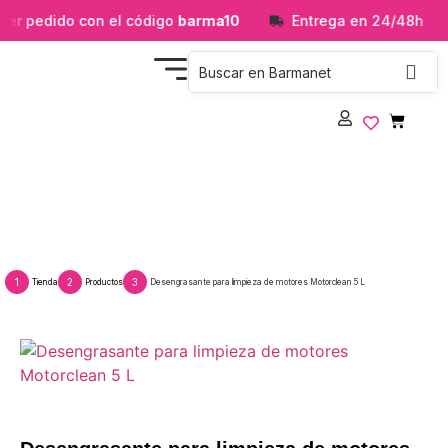
er pedido con el código
barma10
Entrega en 24/48h
Desengrasante para limpieza de motores
Motorclean 5 L
1
2
3
Tienda
Productos
Desengrasante para limpieza de motores Motorclean 5 L