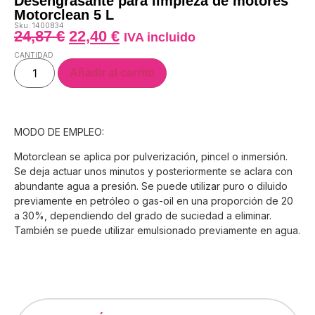
Desengrasante para limpieza de motores
Motorclean 5 L
Sku: 1400834
24,87
€
22,40
€
IVA incluido
CANTIDAD
Añadir al carrito
MODO DE EMPLEO:
Motorclean se aplica por pulverización, pincel o inmersión.
Se deja actuar unos minutos y posteriormente se aclara con
abundante agua a presión. Se puede utilizar puro o diluido
previamente en petróleo o gas-oil en una proporción de 20
a 30%, dependiendo del grado de suciedad a eliminar.
También se puede utilizar emulsionado previamente en agua.