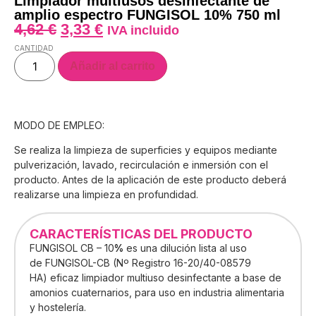
Limpiador multiusos desinfectante de
amplio espectro FUNGISOL 10% 750 ml
4,62
€
3,33
€
IVA incluido
CANTIDAD
Añadir al carrito
MODO DE EMPLEO:
Se realiza la limpieza de superficies y equipos mediante
pulverización, lavado, recirculación e inmersión con el
producto. Antes de la aplicación de este producto deberá
realizarse una limpieza en profundidad.
CARACTERÍSTICAS DEL PRODUCTO
FUNGISOL CB – 10
%
es una dilución lista al uso
de FUNGISOL-CB (Nº Registro 16-20/40-08579
HA) eficaz limpiador multiuso desinfectante a base de
amonios cuaternarios, para uso en industria alimentaria
y hostelería.