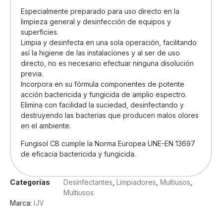
Especialmente preparado para uso directo en la
limpieza general y desinfección de equipos y
superficies.
Limpia y desinfecta en una sola operación, facilitando
así la higiene de las instalaciones y al ser de uso
directo, no es necesario efectuar ninguna disolución
previa.
Incorpora en su fórmula componentes de potente
acción bactericida y fungicida de amplio espectro.
Elimina con facilidad la suciedad, desinfectando y
destruyendo las bacterias que producen malos olores
en el ambiente.
Fungisol CB cumple la Norma Europea UNE-EN 13697
de eficacia bactericida y fungicida.
Categorías
Desinfectantes
,
Limpiadores
,
Multiusos
,
Multiusos
Marca:
IJV