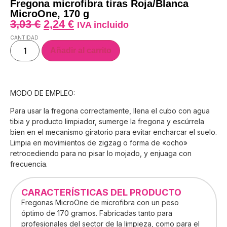
Fregona microfibra tiras Roja/Blanca
MicroOne, 170 g
3,03
€
2,24
€
IVA incluido
CANTIDAD
Añadir al carrito
MODO DE EMPLEO:
Para usar la fregona correctamente, llena el cubo con agua
tibia y producto limpiador, sumerge la fregona y escúrrela
bien en el mecanismo giratorio para evitar encharcar el suelo.
Limpia en movimientos de zigzag o forma de «ocho»
retrocediendo para no pisar lo mojado, y enjuaga con
frecuencia.
CARACTERÍSTICAS DEL PRODUCTO
Fregonas MicroOne de microfibra con un peso
óptimo de 170 gramos. Fabricadas tanto para
profesionales del sector de la limpieza, como para el