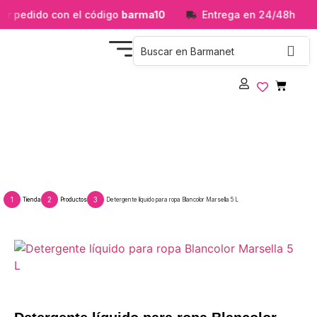
er pedido con el código
barma10
Entrega en 24/48h
Detergente líquido para ropa Blancolor
Marsella 5 L
1
2
3
Tienda
Productos
Detergente líquido para ropa Blancolor Marsella 5 L