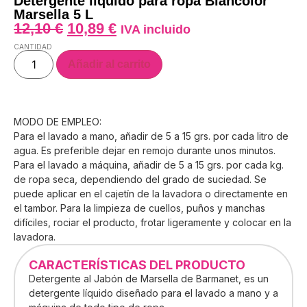
Detergente líquido para ropa Blancolor
Marsella 5 L
12,10
€
10,89
€
IVA incluido
CANTIDAD
Añadir al carrito
MODO DE EMPLEO:
Para el lavado a mano, añadir de 5 a 15 grs. por cada litro de
agua. Es preferible dejar en remojo durante unos minutos.
Para el lavado a máquina, añadir de 5 a 15 grs. por cada kg.
de ropa seca, dependiendo del grado de suciedad. Se
puede aplicar en el cajetín de la lavadora o directamente en
el tambor. Para la limpieza de cuellos, puños y manchas
difíciles, rociar el producto, frotar ligeramente y colocar en la
lavadora.
CARACTERÍSTICAS DEL PRODUCTO
Detergente al Jabón de Marsella de Barmanet, es un
detergente líquido diseñado para el lavado a mano y a