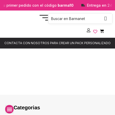
tu primer pedido con el código
barma10
Entrega en 24/
CONTACTA CON NOSOTROS PARA CREAR UN PACK PERSONALIZADO
TTS
Categorias